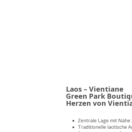
Laos – Vientiane
Green Park Boutiq
Herzen von Vienti
Zentrale Lage mit Nähe
Traditionelle laotische