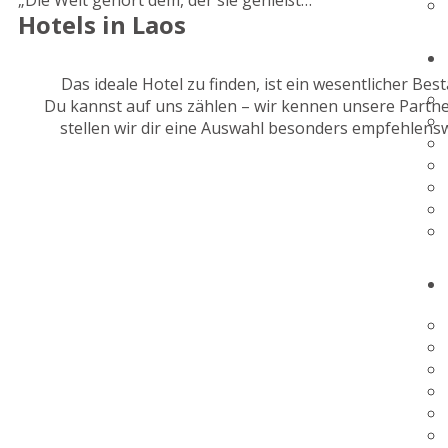
„Die Welt gehört dem, der sie genießt…“
Hotels in Laos
Das ideale Hotel zu finden, ist ein wesentlicher Be
Du kannst auf uns zählen – wir kennen unsere Partner
stellen wir dir eine Auswahl besonders empfehlensw