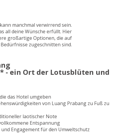
n kann manchmal verwirrend sein.
 all deine Wünsche erfüllt. Hier
ere großartige Optionen, die auf
 Bedürfnisse zugeschnitten sind.
ang
 - ein Ort der Lotusblüten und
 die das Hotel umgeben
Sehenswürdigkeiten von Luang Prabang zu Fuß zu
ditioneller laotischer Note
r vollkommene Entspannung
e und Engagement für den Umweltschutz