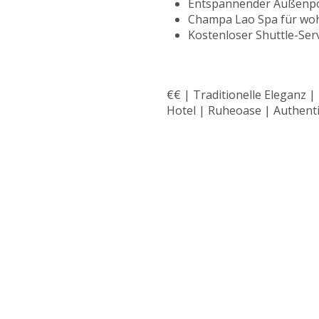
Entspannender Außenpo
Champa Lao Spa für wo
Kostenloser Shuttle-Ser
€€ | Traditionelle Eleganz |
Hotel | Ruheoase | Authenti