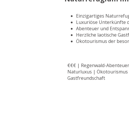
Einzigartiges Naturref
Luxuriöse Unterkünfte d
Abenteuer und Entspann
Herzliche laotische Gast
Ökotourismus der beson
€€€ | Regenwald-Abenteuer
Naturluxus | Ökotourismus
Gastfreundschaft