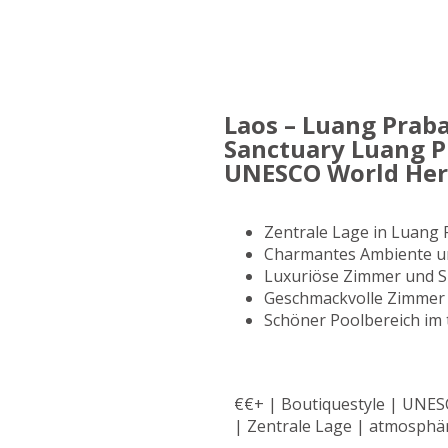
Laos – Luang Prab
Sanctuary Luang P
UNESCO World Her
Zentrale Lage in Luang
Charmantes Ambiente u
Luxuriöse Zimmer und S
Geschmackvolle Zimmer 
Schöner Poolbereich im 
€€+ | Boutiquestyle | UNE
| Zentrale Lage | atmosphä