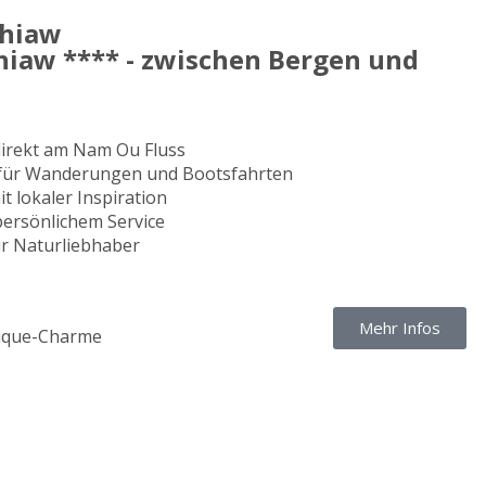
Khiaw
iaw **** - zwischen Bergen und
irekt am Nam Ou Fluss
 für Wanderungen und Bootsfahrten
t lokaler Inspiration
ersönlichem Service
ür Naturliebhaber
Mehr Infos
tique-Charme