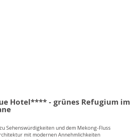
ue Hotel**** - grünes Refugium im
ane
 zu Sehenswürdigkeiten und dem Mekong-Fluss
 Architektur mit modernen Annehmlichkeiten