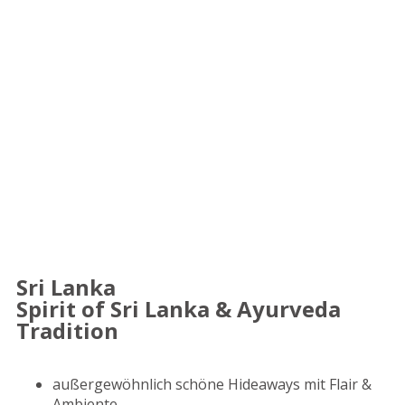
Sri Lanka
Spirit of Sri Lanka & Ayurveda
Tradition
außergewöhnlich schöne Hideaways mit Flair &
Ambiente