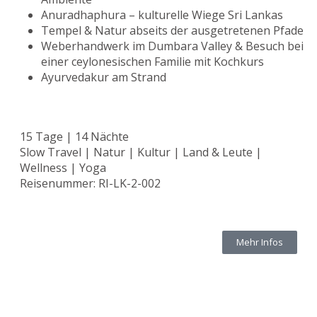
Anuradhaphura – kulturelle Wiege Sri Lankas
Tempel & Natur abseits der ausgetretenen Pfade
Weberhandwerk im Dumbara Valley & Besuch bei
einer ceylonesischen Familie mit Kochkurs
Ayurvedakur am Strand
15 Tage | 14 Nächte
Slow Travel | Natur | Kultur | Land & Leute |
Wellness | Yoga
Reisenummer: RI-LK-2-002
Mehr Infos