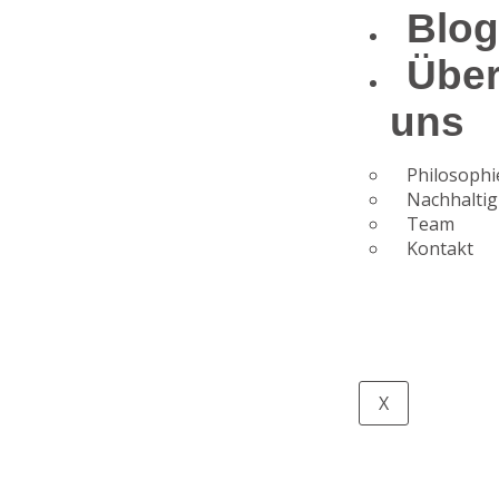
Blo
Übe
uns
Philosophi
Nachhaltig
Team
Kontakt
X