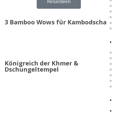
Reiseideen
3 Bamboo Wows für Kambodscha
Königreich der Khmer &
Dschungeltempel