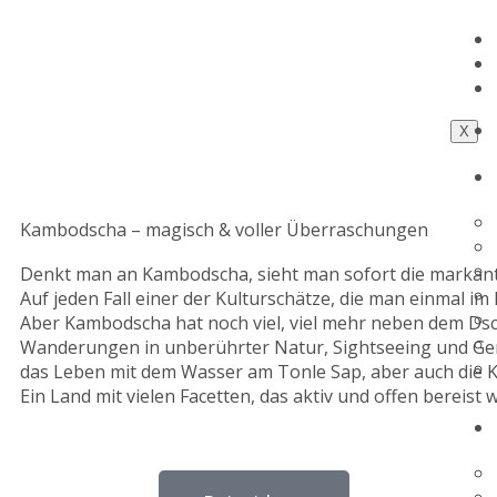
X
Kambodscha – magisch & voller Überraschungen
Denkt man an Kambodscha, sieht man sofort die markan
Auf jeden Fall einer der Kulturschätze, die man einmal 
Aber Kambodscha hat noch viel, viel mehr neben dem Dsc
Wanderungen in unberührter Natur, Sightseeing und Ge
das Leben mit dem Wasser am Tonle Sap, aber auch die 
Ein Land mit vielen Facetten, das aktiv und offen bereist w