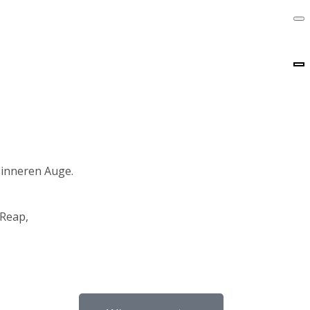
 inneren Auge.
 Reap,