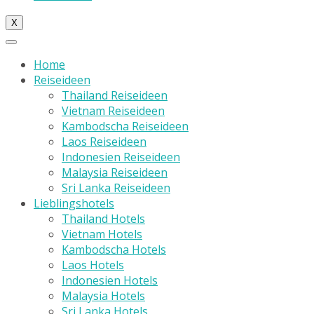
X
Home
Reiseideen
Thailand Reiseideen
Vietnam Reiseideen
Kambodscha Reiseideen
Laos Reiseideen
Indonesien Reiseideen
Malaysia Reiseideen
Sri Lanka Reiseideen
Lieblingshotels
Thailand Hotels
Vietnam Hotels
Kambodscha Hotels
Laos Hotels
Indonesien Hotels
Malaysia Hotels
Sri Lanka Hotels