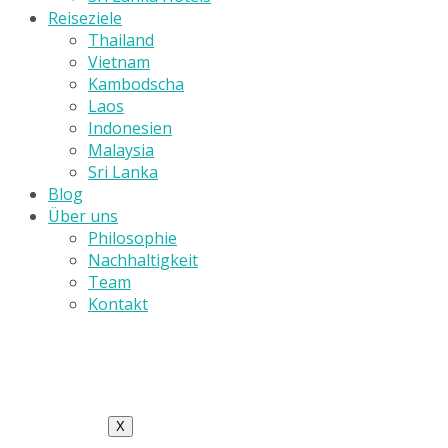
Reiseziele
Thailand
Vietnam
Kambodscha
Laos
Indonesien
Malaysia
Sri Lanka
Blog
Über uns
Philosophie
Nachhaltigkeit
Team
Kontakt
X