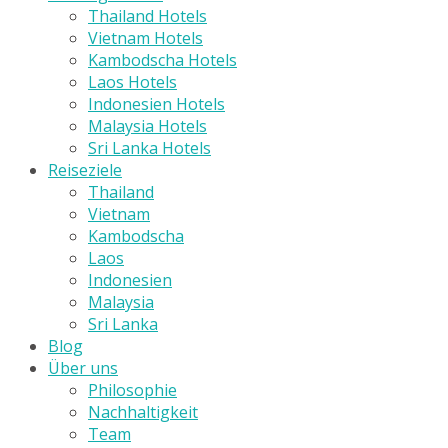
Thailand Hotels
Vietnam Hotels
Kambodscha Hotels
Laos Hotels
Indonesien Hotels
Malaysia Hotels
Sri Lanka Hotels
Reiseziele
Thailand
Vietnam
Kambodscha
Laos
Indonesien
Malaysia
Sri Lanka
Blog
Über uns
Philosophie
Nachhaltigkeit
Team