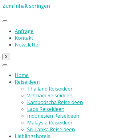
Zum Inhalt springen
Anfrage
Kontakt
Newsletter
X
Home
Reiseideen
Thailand Reiseideen
Vietnam Reiseideen
Kambodscha Reiseideen
Laos Reiseideen
Indonesien Reiseideen
Malaysia Reiseideen
Sri Lanka Reiseideen
Lieblingshotels