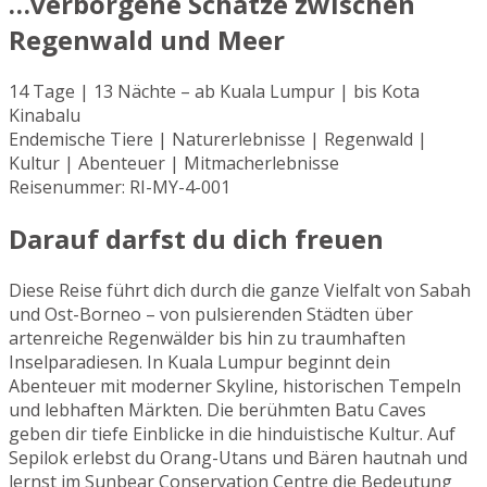
…verborgene Schätze zwischen
Regenwald und Meer
14 Tage | 13 Nächte – ab Kuala Lumpur | bis Kota
Kinabalu
Endemische Tiere | Naturerlebnisse | Regenwald |
Kultur | Abenteuer | Mitmacherlebnisse
Reisenummer: RI-MY-4-001
Darauf darfst du dich freuen
Diese Reise führt dich durch die ganze Vielfalt von Sabah
und Ost-Borneo – von pulsierenden Städten über
artenreiche Regenwälder bis hin zu traumhaften
Inselparadiesen. In Kuala Lumpur beginnt dein
Abenteuer mit moderner Skyline, historischen Tempeln
und lebhaften Märkten. Die berühmten Batu Caves
geben dir tiefe Einblicke in die hinduistische Kultur. Auf
Sepilok erlebst du Orang-Utans und Bären hautnah und
lernst im Sunbear Conservation Centre die Bedeutung