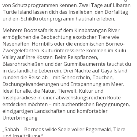
von Schutzprogrammen kennen. Zwei Tage auf Libaran
Turtle Island lassen dich das Inselleben, den Dorfalltag
und ein Schildkrötenprogramm hautnah erleben.
Mehrere Bootssafaris auf dem Kinabatangan River
ermöglichen die Beobachtung exotischer Tiere wie
Nasenaffen, Hornbills oder die endemischen Borneo-
Zwergelefanten. Kulturinteressierte kommen im Kiulu
Valley auf ihre Kosten: Beim Reispflanzen,
Blasrohrschießen und der Gummibaumernte tauchst du
in das ländliche Leben ein. Drei Nächte auf Gaya Island
runden die Reise ab – mit Schnorcheln, Tauchen,
Dschungelwanderungen und Entspannung am Meer.
Ideal für alle, die Natur, Tierwelt, Kultur und
Inselparadiese in einer abwechslungsreichen Route
entdecken möchten – mit authentischen Begegnungen,
einzigartigen Landschaften und komfortabler
Unterbringung.
„Sabah – Borneos wilde Seele voller Regenwald, Tiere
und Inselträume.“