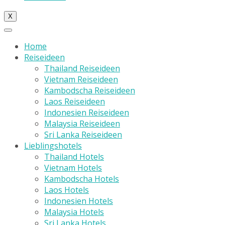
X
Home
Reiseideen
Thailand Reiseideen
Vietnam Reiseideen
Kambodscha Reiseideen
Laos Reiseideen
Indonesien Reiseideen
Malaysia Reiseideen
Sri Lanka Reiseideen
Lieblingshotels
Thailand Hotels
Vietnam Hotels
Kambodscha Hotels
Laos Hotels
Indonesien Hotels
Malaysia Hotels
Sri Lanka Hotels