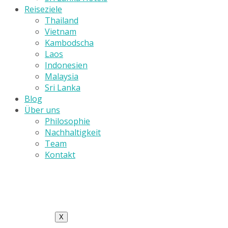
Reiseziele
Thailand
Vietnam
Kambodscha
Laos
Indonesien
Malaysia
Sri Lanka
Blog
Über uns
Philosophie
Nachhaltigkeit
Team
Kontakt
X