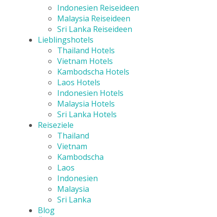
Indonesien Reiseideen
Malaysia Reiseideen
Sri Lanka Reiseideen
Lieblingshotels
Thailand Hotels
Vietnam Hotels
Kambodscha Hotels
Laos Hotels
Indonesien Hotels
Malaysia Hotels
Sri Lanka Hotels
Reiseziele
Thailand
Vietnam
Kambodscha
Laos
Indonesien
Malaysia
Sri Lanka
Blog