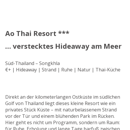
Ao Thai Resort ***
… verstecktes Hideaway am Meer
Süd-Thailand – Songkhla
€+ | Hideaway | Strand | Ruhe | Natur | Thai-Küche
Direkt an der kilometerlangen Ostküste im südlichen
Golf von Thailand liegt dieses kleine Resort wie ein
privates Stück Küste – mit naturbelassenem Strand
vor der Tür und einem blühenden Park im Rücken.
Hier geht es nicht um Programm, sondern um Raum:
für Ruhe, Erholung und lange Tage barfuß zwischen