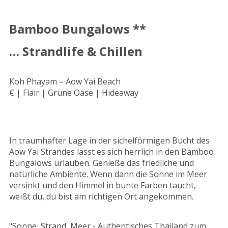
Bamboo Bungalows **
… Strandlife & Chillen
Koh Phayam – Aow Yai Beach
€ | Flair | Grüne Oase | Hideaway
In traumhafter Lage in der sichelförmigen Bucht des
Aow Yai Strandes lässt es sich herrlich in den Bamboo
Bungalows urlauben. Genieße das friedliche und
natürliche Ambiente. Wenn dann die Sonne im Meer
versinkt und den Himmel in bunte Farben taucht,
weißt du, du bist am richtigen Ort angekommen.
"Sonne, Strand, Meer - Authentisches Thailand zum