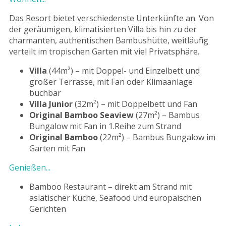
Das Resort bietet verschiedenste Unterkünfte an. Von
der geräumigen, klimatisierten Villa bis hin zu der
charmanten, authentischen Bambushütte, weitläufig
verteilt im tropischen Garten mit viel Privatsphäre.
Villa
(44m²) – mit Doppel- und Einzelbett und
großer Terrasse, mit Fan oder Klimaanlage
buchbar
Villa Junior
(32m²) – mit Doppelbett und Fan
Original Bamboo Seaview
(27m²) – Bambus
Bungalow mit Fan in 1.Reihe zum Strand
Original Bamboo
(22m²) – Bambus Bungalow im
Garten mit Fan
Genießen...
Bamboo Restaurant – direkt am Strand mit
asiatischer Küche, Seafood und europäischen
Gerichten