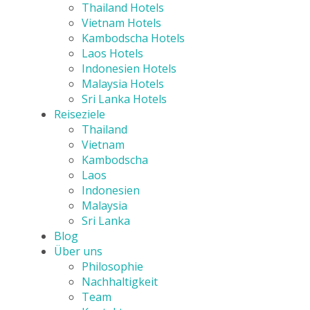
Thailand Hotels
Vietnam Hotels
Kambodscha Hotels
Laos Hotels
Indonesien Hotels
Malaysia Hotels
Sri Lanka Hotels
Reiseziele
Thailand
Vietnam
Kambodscha
Laos
Indonesien
Malaysia
Sri Lanka
Blog
Über uns
Philosophie
Nachhaltigkeit
Team