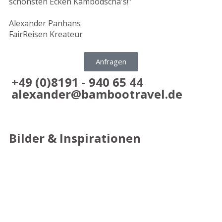
schönsten Ecken Kambodscha's!"
Alexander Panhans
FairReisen Kreateur
Anfragen
+49 (0)8191 - 940 65 44
alexander@bambootravel.de
Bilder & Inspirationen