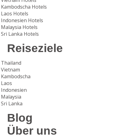
Vietnam Hotels
Kambodscha Hotels
Laos Hotels
Indonesien Hotels
Malaysia Hotels
Sri Lanka Hotels
Reiseziele
Thailand
Vietnam
Kambodscha
Laos
Indonesien
Malaysia
Sri Lanka
Blog
Über uns