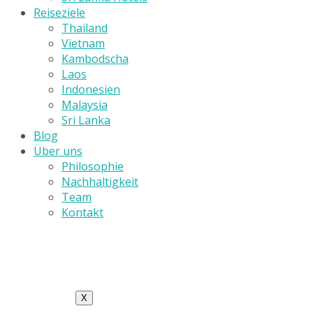
Reiseziele
Thailand
Vietnam
Kambodscha
Laos
Indonesien
Malaysia
Sri Lanka
Blog
Über uns
Philosophie
Nachhaltigkeit
Team
Kontakt
X