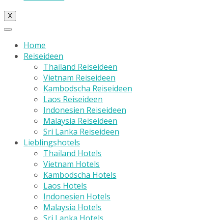
X
Home
Reiseideen
Thailand Reiseideen
Vietnam Reiseideen
Kambodscha Reiseideen
Laos Reiseideen
Indonesien Reiseideen
Malaysia Reiseideen
Sri Lanka Reiseideen
Lieblingshotels
Thailand Hotels
Vietnam Hotels
Kambodscha Hotels
Laos Hotels
Indonesien Hotels
Malaysia Hotels
Sri Lanka Hotels