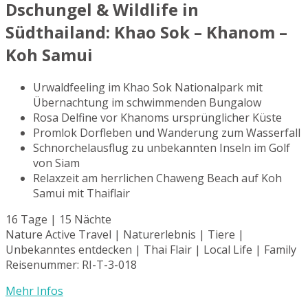
Dschungel & Wildlife in
Südthailand: Khao Sok – Khanom –
Koh Samui
Urwaldfeeling im Khao Sok Nationalpark mit
Übernachtung im schwimmenden Bungalow
Rosa Delfine vor Khanoms ursprünglicher Küste
Promlok Dorfleben und Wanderung zum Wasserfall
Schnorchelausflug zu unbekannten Inseln im Golf
von Siam
Relaxzeit am herrlichen Chaweng Beach auf Koh
Samui mit Thaiflair
16 Tage | 15 Nächte
Nature Active Travel | Naturerlebnis | Tiere |
Unbekanntes entdecken | Thai Flair | Local Life | Family
Reisenummer: RI-T-3-018
Mehr Infos