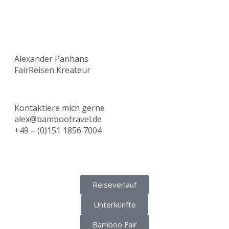
Alexander Panhans
FairReisen Kreateur
Kontaktiere mich gerne
alex@bambootravel.de
+49 – (0)151 1856 7004
Reiseverlauf
Unterkünfte
Bamboo Fair