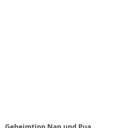
Geheimtipp Nan und Pua