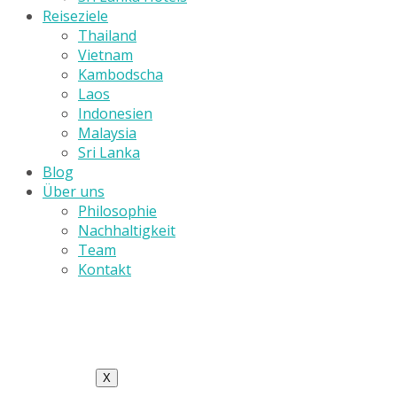
Reiseziele
Thailand
Vietnam
Kambodscha
Laos
Indonesien
Malaysia
Sri Lanka
Blog
Über uns
Philosophie
Nachhaltigkeit
Team
Kontakt
X