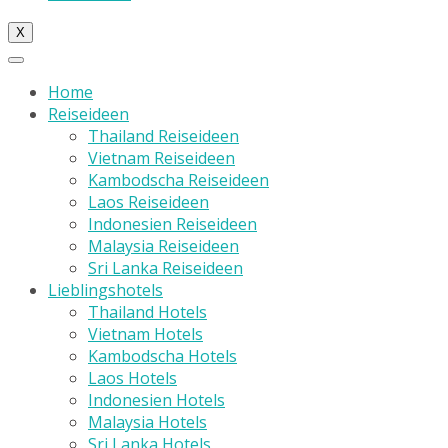
X
Home
Reiseideen
Thailand Reiseideen
Vietnam Reiseideen
Kambodscha Reiseideen
Laos Reiseideen
Indonesien Reiseideen
Malaysia Reiseideen
Sri Lanka Reiseideen
Lieblingshotels
Thailand Hotels
Vietnam Hotels
Kambodscha Hotels
Laos Hotels
Indonesien Hotels
Malaysia Hotels
Sri Lanka Hotels