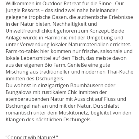
Willkommen im Outdoor Retreat für die Sinne. Our
Jungle Resorts – das sind zwei nahe beieinander
gelegene tropische Oasen, die authentische Erlebnisse
in der Natur bieten. Nachhaltigkeit und
Umweltfreundlichkeit gehören zum Konzept. Beide
Anlage wurde in Harmonie mit der Umgebung und
unter Verwendung lokaler Naturmaterialien errichtet.
Farm-to-table: hier kommen nur frische, saisonale und
lokale Lebensmittel auf den Tisch, das meiste davon
aus der eigenen Bio Farm. Genieße eine gute
Mischung aus traditioneller und modernen Thai-Küche
inmitten des Dschungels.
Du wohnst in einzigartigen Baumhäusern oder
Bungalows mit rustikalem Chic inmitten der
atemberaubenden Natur mit Aussicht auf Fluss und
Dschungel nah an und mit der Natur. Du schläfst
romantisch unter dem Moskitonetz, begleitet von den
Klängen des nächtlichen Dschungels.
"Connect wih Nature! "