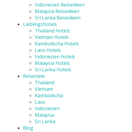
Indonesien Reiseideen
Malaysia Reiseideen
Sri Lanka Reiseideen
Lieblingshotels
Thailand Hotels
Vietnam Hotels
Kambodscha Hotels
Laos Hotels
Indonesien Hotels
Malaysia Hotels
Sri Lanka Hotels
Reiseziele
Thailand
Vietnam
Kambodscha
Laos
Indonesien
Malaysia
Sri Lanka
Blog