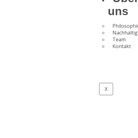
uns
Philosophi
Nachhaltig
Team
Kontakt
X