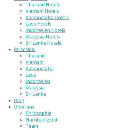
Thailand Hotels
Vietnam Hotels
Kambodscha Hotels
Laos Hotels
Indonesien Hotels
Malaysia Hotels
Sri Lanka Hotels
Reiseziele
Thailand
Vietnam
Kambodscha
Laos
Indonesien
Malaysia
Sri Lanka
Blog
Über uns
Philosophie
Nachhaltigkeit
Team