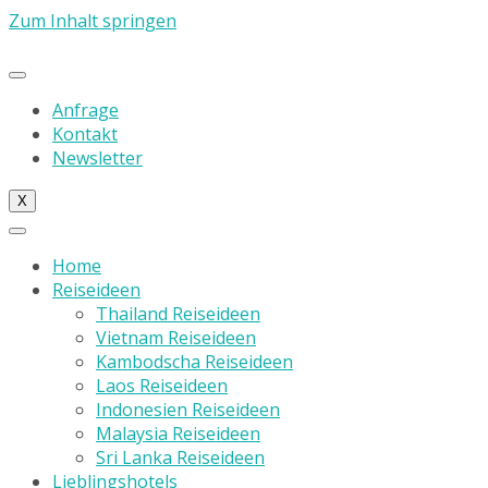
Zum Inhalt springen
Anfrage
Kontakt
Newsletter
X
Home
Reiseideen
Thailand Reiseideen
Vietnam Reiseideen
Kambodscha Reiseideen
Laos Reiseideen
Indonesien Reiseideen
Malaysia Reiseideen
Sri Lanka Reiseideen
Lieblingshotels