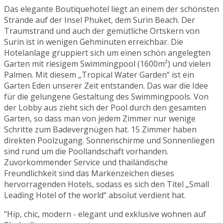
Das elegante Boutiquehotel liegt an einem der schönsten
Strände auf der Insel Phuket, dem Surin Beach. Der
Traumstrand und auch der gemütliche Ortskern von
Surin ist in wenigen Gehminuten erreichbar. Die
Hotelanlage gruppiert sich um einen schön angelegten
Garten mit riesigem Swimmingpool (1600m²) und vielen
Palmen. Mit diesem „Tropical Water Garden“ ist ein
Garten Eden unserer Zeit entstanden. Das war die Idee
für die gelungene Gestaltung des Swimmingpools. Von
der Lobby aus zieht sich der Pool durch den gesamten
Garten, so dass man von jedem Zimmer nur wenige
Schritte zum Badevergnügen hat. 15 Zimmer haben
direkten Poolzugang. Sonnenschirme und Sonnenliegen
sind rund um die Poollandschaft vorhanden.
Zuvorkommender Service und thailändische
Freundlichkeit sind das Markenzeichen dieses
hervorragenden Hotels, sodass es sich den Titel „Small
Leading Hotel of the world“ absolut verdient hat.
"Hip, chic, modern - elegant und exklusive wohnen auf