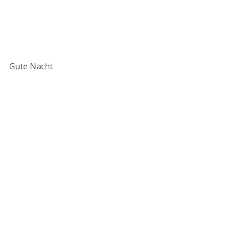
Gute Nacht