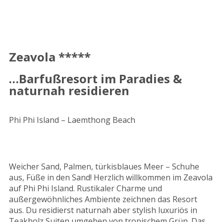
Zeavola *****
…Barfußresort im Paradies &
naturnah residieren
Phi Phi Island – Laemthong Beach
Weicher Sand, Palmen, türkisblaues Meer – Schuhe
aus, Füße in den Sand! Herzlich willkommen im Zeavola
auf Phi Phi Island. Rustikaler Charme und
außergewöhnliches Ambiente zeichnen das Resort
aus. Du residierst naturnah aber stylish luxuriös in
Teakholz Suiten umgeben von tropischem Grün. Das