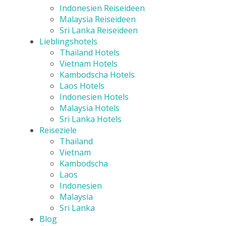
Indonesien Reiseideen
Malaysia Reiseideen
Sri Lanka Reiseideen
Lieblingshotels
Thailand Hotels
Vietnam Hotels
Kambodscha Hotels
Laos Hotels
Indonesien Hotels
Malaysia Hotels
Sri Lanka Hotels
Reiseziele
Thailand
Vietnam
Kambodscha
Laos
Indonesien
Malaysia
Sri Lanka
Blog